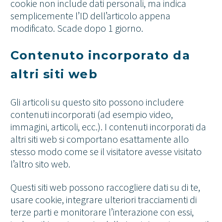
cookie non include dati personali, ma indica
semplicemente l’ID dell’articolo appena
modificato. Scade dopo 1 giorno.
Contenuto incorporato da
altri siti web
Gli articoli su questo sito possono includere
contenuti incorporati (ad esempio video,
immagini, articoli, ecc.). I contenuti incorporati da
altri siti web si comportano esattamente allo
stesso modo come se il visitatore avesse visitato
l’altro sito web.
Questi siti web possono raccogliere dati su di te,
usare cookie, integrare ulteriori tracciamenti di
terze parti e monitorare l’interazione con essi,