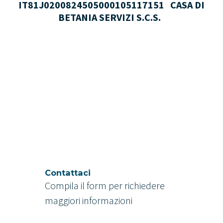
IT81J0200824505000105117151 CASA DI
BETANIA SERVIZI S.C.S.
Contattaci
Compila il form per richiedere
maggiori informazioni