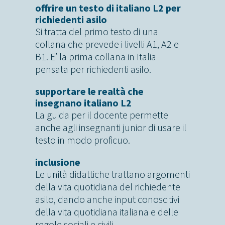
offrire un testo di italiano L2 per
richiedenti asilo
Si tratta del primo testo di una
collana che prevede i livelli A1, A2 e
B1. E’ la prima collana in Italia
pensata per richiedenti asilo.
supportare le realtà che
insegnano italiano L2
La guida per il docente permette
anche agli insegnanti junior di usare il
testo in modo proficuo.
inclusione
Le unità didattiche trattano argomenti
della vita quotidiana del richiedente
asilo, dando anche input conoscitivi
della vita quotidiana italiana e delle
regole sociali e civili.