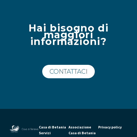
Hai bisogno di
maggiori
informazioni?
CONTATTACI
Casa di Betania
Associazione
Privacy policy
Servizi
Casa di Betania